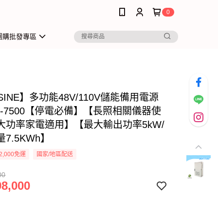
0
團購批發專區
ISINE】多功能48V/110V儲能備用電源
X-7500【停電必備】【長照相關儀器使
大功率家電適用】【最大輸出功率5kW/
7.5KWh】
2,000免運
國家/地區配送
00
8,000