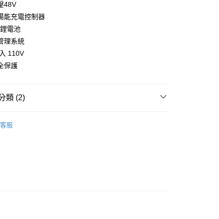
 0 利率 每期
小企業銀行
NT$13,266
台中商業銀行
7家銀行
庫商業銀行
第一商業銀行
48V
華商業銀行
兆豐國際商業銀行
業儲蓄銀行
台北富邦商業銀行
台灣）商業銀行
華泰商業銀行
業銀行
彰化商業銀行
小企業銀行
台中商業銀行
庫商業銀行
彰化商業銀行
太陽能充電控制器
華商業銀行
兆豐國際商業銀行
業銀行
遠東國際商業銀行
業儲蓄銀行
台北富邦商業銀行
台灣）商業銀行
華泰商業銀行
業銀行
聯邦商業銀行
Wh鋰電池
小企業銀行
台中商業銀行
業銀行
永豐商業銀行
際商業銀行
臺灣中小企業銀行
業銀行
遠東國際商業銀行
業銀行
永豐商業銀行
台灣）商業銀行
華泰商業銀行
管理系統
業銀行
星展（台灣）商業銀行
業銀行
匯豐（台灣）商業銀行
業銀行
永豐商業銀行
際商業銀行
業銀行
遠東國際商業銀行
際商業銀行
中國信託商業銀行
入 110V
業銀行
聯邦商業銀行
y
業銀行
星展（台灣）商業銀行
業銀行
永豐商業銀行
天信用卡公司
際商業銀行
元大商業銀行
全保護
際商業銀行
中國信託商業銀行
業銀行
星展（台灣）商業銀行
業銀行
玉山商業銀行
天信用卡公司
際商業銀行
中國信託商業銀行
台灣）商業銀行
台新國際商業銀行
天信用卡公司
託商業銀行
台灣樂天信用卡公司
類 (2)
DIGISINE
客服
不斷電儲能電力箱
50，滿NT$2,000(含以上)免運費
配送
查看運費