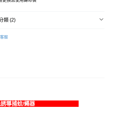
易更換且使用壽命長
業銀行
星展（台灣）商業銀行
業銀行
匯豐（台灣）商業銀行
業銀行
永豐商業銀行
際商業銀行
業銀行
遠東國際商業銀行
際商業銀行
中國信託商業銀行
業銀行
聯邦商業銀行
業銀行
星展（台灣）商業銀行
業銀行
永豐商業銀行
天信用卡公司
際商業銀行
元大商業銀行
際商業銀行
中國信託商業銀行
業銀行
星展（台灣）商業銀行
y
類 (2)
業銀行
玉山商業銀行
天信用卡公司
際商業銀行
中國信託商業銀行
台灣）商業銀行
台新國際商業銀行
天信用卡公司
DigiMax
託商業銀行
台灣樂天信用卡公司
客服
除蟲防蚊
付款
0，滿NT$999(含以上)免運費
付款
0，滿NT$999(含以上)免運費
型光誘導捕蚊/蠅器
50，滿NT$2,000(含以上)免運費