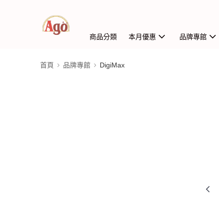
商品分類
本月優惠
品牌專館
首頁
品牌專館
DigiMax