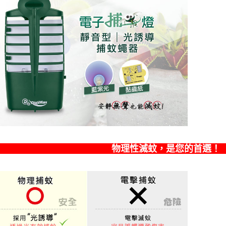
每筆NT$2
宅配貨到
每筆NT$1
香港地區
物理性滅蚊，是您的首選！