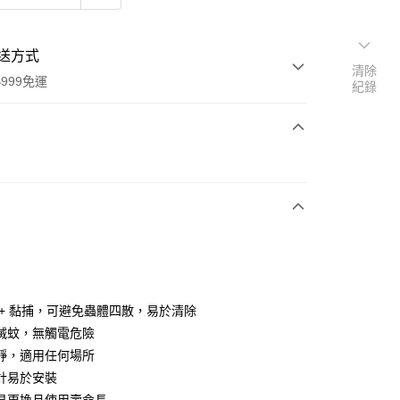
送方式
清除
999免運
紀錄
次付款
期付款
0 利率 每期
NT$66
21家銀行
0 利率 每期
NT$33
21家銀行
庫商業銀行
第一商業銀行
業銀行
彰化商業銀行
 0 利率 每期
NT$16
21家銀行
庫商業銀行
第一商業銀行
業儲蓄銀行
台北富邦商業銀行
業銀行
彰化商業銀行
 0 利率 每期
NT$8
20家銀行
庫商業銀行
第一商業銀行
華商業銀行
兆豐國際商業銀行
 + 黏捕，可避免蟲體四散，易於清除
業儲蓄銀行
台北富邦商業銀行
業銀行
彰化商業銀行
 0 利率 每期
小企業銀行
NT$6
台中商業銀行
7家銀行
庫商業銀行
第一商業銀行
滅蚊，無觸電危險
華商業銀行
兆豐國際商業銀行
業儲蓄銀行
台北富邦商業銀行
台灣）商業銀行
華泰商業銀行
業銀行
彰化商業銀行
小企業銀行
台中商業銀行
庫商業銀行
彰化商業銀行
靜，適用任何場所
付款
華商業銀行
兆豐國際商業銀行
業銀行
遠東國際商業銀行
業儲蓄銀行
台北富邦商業銀行
台灣）商業銀行
華泰商業銀行
業銀行
聯邦商業銀行
計易於安裝
小企業銀行
台中商業銀行
業銀行
永豐商業銀行
際商業銀行
臺灣中小企業銀行
業銀行
遠東國際商業銀行
業銀行
永豐商業銀行
台灣）商業銀行
華泰商業銀行