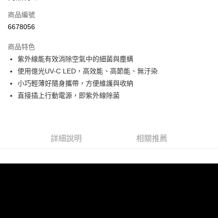
6 期 0 利率 每期
NT$116
21家銀行
合作金庫商業銀行
第一商業銀行
商品編號
華南商業銀行
彰化商業銀行
12 期 0 利率 每期
NT$58
21家銀行
合作金庫商業銀行
第一商業銀行
6678056
上海商業儲蓄銀行
台北富邦商業銀行
華南商業銀行
彰化商業銀行
24 期 0 利率 每期
NT$29
20家銀行
合作金庫商業銀行
第一商業銀行
國泰世華商業銀行
兆豐國際商業銀行
上海商業儲蓄銀行
台北富邦商業銀行
商品特色
華南商業銀行
彰化商業銀行
30 期 0 利率 每期
臺灣中小企業銀行
NT$23
台中商業銀行
7家銀行
合作金庫商業銀行
第一商業銀行
國泰世華商業銀行
兆豐國際商業銀行
紫外線能有效消除空氣中的細菌與塵螨
上海商業儲蓄銀行
台北富邦商業銀行
匯豐（台灣）商業銀行
華泰商業銀行
華南商業銀行
彰化商業銀行
臺灣中小企業銀行
台中商業銀行
合作金庫商業銀行
彰化商業銀行
超商取貨付款
國泰世華商業銀行
兆豐國際商業銀行
使用億光UV-C LED，高效能、高節能、無汙染
聯邦商業銀行
遠東國際商業銀行
上海商業儲蓄銀行
台北富邦商業銀行
匯豐（台灣）商業銀行
華泰商業銀行
華泰商業銀行
聯邦商業銀行
臺灣中小企業銀行
台中商業銀行
元大商業銀行
永豐商業銀行
小巧輕薄好隨身攜帶，方便維護與收納
兆豐國際商業銀行
臺灣中小企業銀行
聯邦商業銀行
遠東國際商業銀行
LINE Pay
元大商業銀行
永豐商業銀行
匯豐（台灣）商業銀行
華泰商業銀行
玉山商業銀行
星展（台灣）商業銀行
台中商業銀行
匯豐（台灣）商業銀行
直接插上行動電源，即紫外線除菌
元大商業銀行
永豐商業銀行
台新國際商業銀行
聯邦商業銀行
遠東國際商業銀行
台新國際商業銀行
中國信託商業銀行
華泰商業銀行
聯邦商業銀行
Apple Pay
玉山商業銀行
星展（台灣）商業銀行
元大商業銀行
永豐商業銀行
台灣樂天信用卡公司
遠東國際商業銀行
元大商業銀行
台新國際商業銀行
中國信託商業銀行
玉山商業銀行
星展（台灣）商業銀行
Google Pay
永豐商業銀行
玉山商業銀行
台灣樂天信用卡公司
台新國際商業銀行
中國信託商業銀行
星展（台灣）商業銀行
台新國際商業銀行
詳細說明
相關推薦
台灣樂天信用卡公司
ATM付款
中國信託商業銀行
台灣樂天信用卡公司
貨到付款
運送方式
全家取貨付款
每筆NT$70，滿NT$999(含以上)免運費