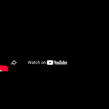
7-11取貨付款
每筆NT$70，滿NT$999(含以上)免運費
宅配
每筆NT$150，滿NT$2,000(含以上)免運費
宅配-離島
每筆NT$250
宅配貨到付款
每筆NT$150，滿NT$2,000(含以上)免運費
香港地區配送
查看運費