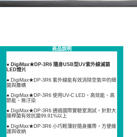
商品說明
●
DigiMax★DP-3R6 隨身USB型UV紫外線滅菌
LED燈片
● DigiMax★DP-3R6 紫外線能有效消除空氣中的細
菌與塵螨
● DigiMax★DP-3R6 使用UV-C LED，高效能、高
節能、無汙染
● DigiMax★DP-3R6 通過國際實驗室測試，針對大
腸桿菌有效抗菌99.91%以上
● DigiMax★DP-3R6 小巧輕薄好隨身攜帶，方便維
護與收納