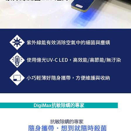
DigiMax抗敏除螨的專家