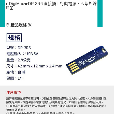
● DigiMax★DP-3R6 直接插上行動電源，即紫外線
除菌
※ 產品規格 ※