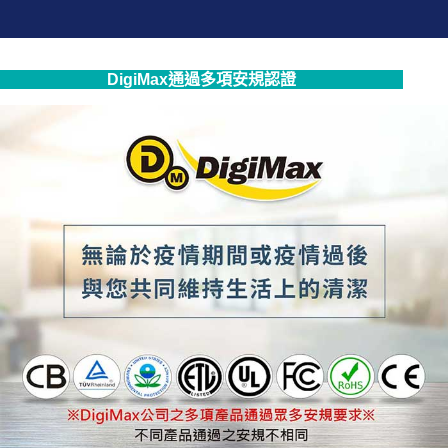
DigiMax通過多項安規認證