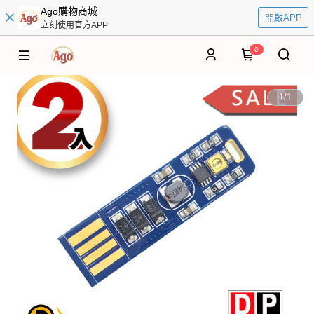
Ago購物商城
開啟APP
立刻使用官方APP
0
1
/
1