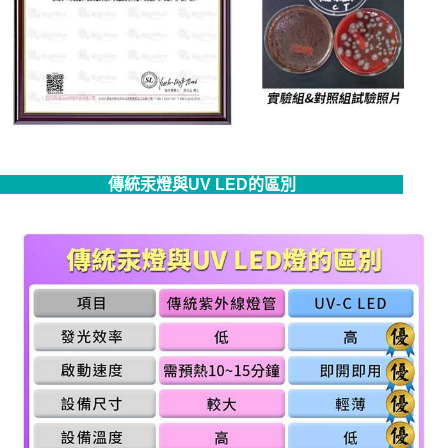
傳統汞燈與UV LED的區別