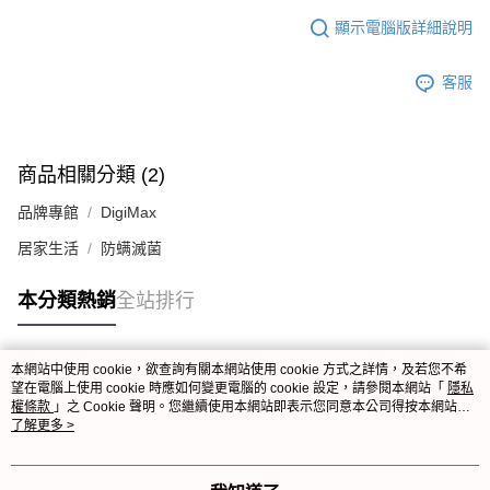
顯示電腦版詳細說明
客服
商品相關分類 (2)
品牌專館
DigiMax
居家生活
防螨滅菌
本分類熱銷
全站排行
本網站中使用 cookie，欲查詢有關本網站使用 cookie 方式之詳情，及若您不希
熱門標籤
望在電腦上使用 cookie 時應如何變更電腦的 cookie 設定，請參閱本網站「
隱私
權條款
」之 Cookie 聲明。您繼續使用本網站即表示您同意本公司得按本網站使
用條款之 Cookie 聲明使用 cookie。
了解更多 >