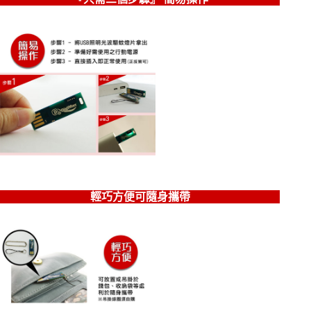
輕巧方便可隨身攜帶