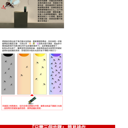
『只需三個步驟』 簡易操作