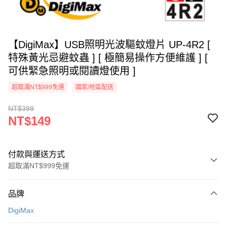
【DigiMax】USB照明光波驅蚊燈片 UP-4R2 [
特殊黃光忌避蚊蟲 ] [ 極簡易操作方便維護 ] [
可供緊急照明或閱讀燈使用 ]
超取滿NT$999免運
國家/地區配送
NT$399
NT$149
付款與運送方式
超取滿NT$999免運
付款方式
品牌
信用卡一次付款
DigiMax
信用卡分期付款