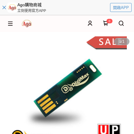
Ago購物商城
開啟APP
立刻使用官方APP
0
1
/
1