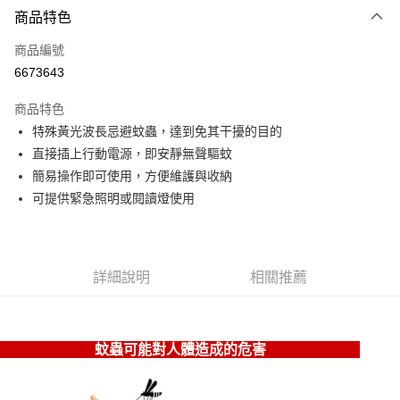
3 期 0 利率 每期
NT$49
21家銀行
商品特色
6 期 0 利率 每期
NT$24
21家銀行
合作金庫商業銀行
第一商業銀行
商品編號
華南商業銀行
彰化商業銀行
12 期 0 利率 每期
NT$12
21家銀行
合作金庫商業銀行
第一商業銀行
6673643
上海商業儲蓄銀行
台北富邦商業銀行
華南商業銀行
彰化商業銀行
24 期 0 利率 每期
NT$6
20家銀行
合作金庫商業銀行
第一商業銀行
國泰世華商業銀行
兆豐國際商業銀行
上海商業儲蓄銀行
台北富邦商業銀行
商品特色
華南商業銀行
彰化商業銀行
30 期 0 利率 每期
臺灣中小企業銀行
NT$4
台中商業銀行
7家銀行
合作金庫商業銀行
第一商業銀行
國泰世華商業銀行
兆豐國際商業銀行
特殊黃光波長忌避蚊蟲，達到免其干擾的目的
上海商業儲蓄銀行
台北富邦商業銀行
匯豐（台灣）商業銀行
華泰商業銀行
華南商業銀行
彰化商業銀行
臺灣中小企業銀行
台中商業銀行
合作金庫商業銀行
彰化商業銀行
超商取貨付款
國泰世華商業銀行
兆豐國際商業銀行
直接插上行動電源，即安靜無聲驅蚊
聯邦商業銀行
遠東國際商業銀行
上海商業儲蓄銀行
台北富邦商業銀行
匯豐（台灣）商業銀行
華泰商業銀行
華泰商業銀行
聯邦商業銀行
臺灣中小企業銀行
台中商業銀行
元大商業銀行
永豐商業銀行
簡易操作即可使用，方便維護與收納
兆豐國際商業銀行
臺灣中小企業銀行
聯邦商業銀行
遠東國際商業銀行
LINE Pay
元大商業銀行
永豐商業銀行
匯豐（台灣）商業銀行
華泰商業銀行
玉山商業銀行
星展（台灣）商業銀行
台中商業銀行
匯豐（台灣）商業銀行
可提供緊急照明或閱讀燈使用
元大商業銀行
永豐商業銀行
台新國際商業銀行
聯邦商業銀行
遠東國際商業銀行
台新國際商業銀行
中國信託商業銀行
華泰商業銀行
聯邦商業銀行
Apple Pay
玉山商業銀行
星展（台灣）商業銀行
元大商業銀行
永豐商業銀行
台灣樂天信用卡公司
遠東國際商業銀行
元大商業銀行
台新國際商業銀行
中國信託商業銀行
玉山商業銀行
星展（台灣）商業銀行
Google Pay
永豐商業銀行
玉山商業銀行
台灣樂天信用卡公司
台新國際商業銀行
中國信託商業銀行
星展（台灣）商業銀行
台新國際商業銀行
詳細說明
相關推薦
台灣樂天信用卡公司
ATM付款
中國信託商業銀行
台灣樂天信用卡公司
貨到付款
蚊蟲可能對人體造成的危害
運送方式
全家取貨付款