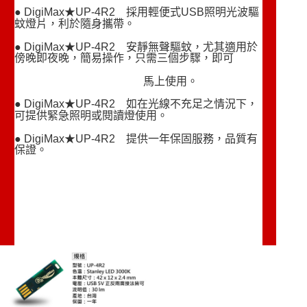
● DigiMax★UP-4R2 採用輕便式USB照明光波驅
蚊燈片，利於隨身攜帶。
● DigiMax★UP-4R2 安靜無聲驅蚊，尤其適用於
傍晚即夜晚，簡易操作，只需三個步驟，即可
馬上使用。
● DigiMax★UP-4R2 如在光線不充足之情況下，
可提供緊急照明或閱讀燈使用。
● DigiMax★UP-4R2 提供一年保固服務，品質有
保證。