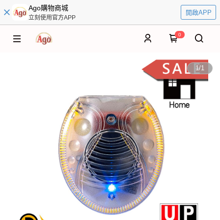
Ago購物商城
開啟APP
立刻使用官方APP
0
1
/
1