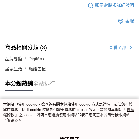
顯示電腦版詳細說明
客服
商品相關分類 (3)
查看全部
品牌專館
DigiMax
居家生活
驅離害鼠
本分類熱銷
全站排行
本網站中使用 cookie，欲查詢有關本網站使用 cookie 方式之詳情，及若您不希
熱門標籤
望在電腦上使用 cookie 時應如何變更電腦的 cookie 設定，請參閱本網站「
隱私
權條款
」之 Cookie 聲明。您繼續使用本網站即表示您同意本公司得按本網站使
用條款之 Cookie 聲明使用 cookie。
了解更多 >