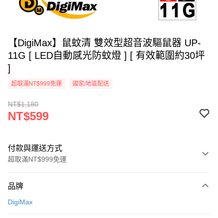
【DigiMax】鼠蚊清 雙效型超音波驅鼠器 UP-
11G [ LED自動感光防蚊燈 ] [ 有效範圍約30坪
]
超取滿NT$999免運
國家/地區配送
NT$1,180
NT$599
付款與運送方式
超取滿NT$999免運
付款方式
品牌
信用卡一次付款
DigiMax
信用卡分期付款