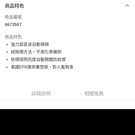
3 期 0 利率 每期
NT$199
21家銀行
商品特色
6 期 0 利率 每期
NT$99
21家銀行
合作金庫商業銀行
第一商業銀行
商品編號
華南商業銀行
彰化商業銀行
12 期 0 利率 每期
NT$49
21家銀行
合作金庫商業銀行
第一商業銀行
6673567
上海商業儲蓄銀行
台北富邦商業銀行
華南商業銀行
彰化商業銀行
24 期 0 利率 每期
NT$24
20家銀行
合作金庫商業銀行
第一商業銀行
國泰世華商業銀行
兆豐國際商業銀行
上海商業儲蓄銀行
台北富邦商業銀行
商品特色
華南商業銀行
彰化商業銀行
30 期 0 利率 每期
臺灣中小企業銀行
NT$19
台中商業銀行
7家銀行
合作金庫商業銀行
第一商業銀行
國泰世華商業銀行
兆豐國際商業銀行
強力超音波自動掃頻
上海商業儲蓄銀行
台北富邦商業銀行
匯豐（台灣）商業銀行
華泰商業銀行
華南商業銀行
彰化商業銀行
臺灣中小企業銀行
台中商業銀行
合作金庫商業銀行
彰化商業銀行
超商取貨付款
國泰世華商業銀行
兆豐國際商業銀行
純物理方法，不用化學藥劑
聯邦商業銀行
遠東國際商業銀行
上海商業儲蓄銀行
台北富邦商業銀行
匯豐（台灣）商業銀行
華泰商業銀行
華泰商業銀行
聯邦商業銀行
臺灣中小企業銀行
台中商業銀行
元大商業銀行
永豐商業銀行
依環境明亮度自動開關防蚊燈
兆豐國際商業銀行
臺灣中小企業銀行
聯邦商業銀行
遠東國際商業銀行
LINE Pay
元大商業銀行
永豐商業銀行
匯豐（台灣）商業銀行
華泰商業銀行
玉山商業銀行
星展（台灣）商業銀行
台中商業銀行
匯豐（台灣）商業銀行
美國EPA環保署登錄，對人畜無害
元大商業銀行
永豐商業銀行
台新國際商業銀行
聯邦商業銀行
遠東國際商業銀行
台新國際商業銀行
中國信託商業銀行
華泰商業銀行
聯邦商業銀行
Apple Pay
玉山商業銀行
星展（台灣）商業銀行
元大商業銀行
永豐商業銀行
台灣樂天信用卡公司
遠東國際商業銀行
元大商業銀行
台新國際商業銀行
中國信託商業銀行
玉山商業銀行
星展（台灣）商業銀行
Google Pay
永豐商業銀行
玉山商業銀行
台灣樂天信用卡公司
台新國際商業銀行
中國信託商業銀行
星展（台灣）商業銀行
台新國際商業銀行
詳細說明
相關推薦
台灣樂天信用卡公司
ATM付款
中國信託商業銀行
台灣樂天信用卡公司
貨到付款
運送方式
全家取貨付款