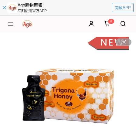
Ago購物商城
開啟APP
立刻使用官方APP
0
1
/
6