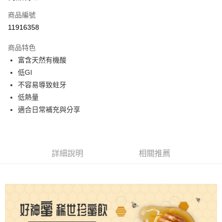
6 期 0 利率 每期
NT$300
21家銀行
合作金庫商業銀行
第一商業銀行
商品編號
華南商業銀行
彰化商業銀行
12 期 0 利率 每期
NT$150
21家銀行
合作金庫商業銀行
第一商業銀行
11916358
上海商業儲蓄銀行
台北富邦商業銀行
華南商業銀行
彰化商業銀行
24 期 0 利率 每期
NT$75
20家銀行
合作金庫商業銀行
第一商業銀行
國泰世華商業銀行
兆豐國際商業銀行
上海商業儲蓄銀行
台北富邦商業銀行
商品特色
華南商業銀行
彰化商業銀行
30 期 0 利率 每期
臺灣中小企業銀行
NT$60
台中商業銀行
7家銀行
合作金庫商業銀行
第一商業銀行
國泰世華商業銀行
兆豐國際商業銀行
富含天然有機酸
上海商業儲蓄銀行
台北富邦商業銀行
匯豐（台灣）商業銀行
華泰商業銀行
華南商業銀行
彰化商業銀行
臺灣中小企業銀行
台中商業銀行
合作金庫商業銀行
彰化商業銀行
超商取貨付款
國泰世華商業銀行
兆豐國際商業銀行
低GI
聯邦商業銀行
遠東國際商業銀行
上海商業儲蓄銀行
台北富邦商業銀行
匯豐（台灣）商業銀行
華泰商業銀行
華泰商業銀行
聯邦商業銀行
臺灣中小企業銀行
台中商業銀行
元大商業銀行
永豐商業銀行
不容易導致蛀牙
兆豐國際商業銀行
臺灣中小企業銀行
聯邦商業銀行
遠東國際商業銀行
LINE Pay
元大商業銀行
永豐商業銀行
匯豐（台灣）商業銀行
華泰商業銀行
玉山商業銀行
星展（台灣）商業銀行
台中商業銀行
匯豐（台灣）商業銀行
低熱量
元大商業銀行
永豐商業銀行
台新國際商業銀行
聯邦商業銀行
遠東國際商業銀行
台新國際商業銀行
中國信託商業銀行
華泰商業銀行
聯邦商業銀行
Apple Pay
玉山商業銀行
星展（台灣）商業銀行
適合日常補充與分享
元大商業銀行
永豐商業銀行
台灣樂天信用卡公司
遠東國際商業銀行
元大商業銀行
台新國際商業銀行
中國信託商業銀行
玉山商業銀行
星展（台灣）商業銀行
Google Pay
永豐商業銀行
玉山商業銀行
台灣樂天信用卡公司
台新國際商業銀行
中國信託商業銀行
星展（台灣）商業銀行
台新國際商業銀行
台灣樂天信用卡公司
ATM付款
中國信託商業銀行
台灣樂天信用卡公司
詳細說明
相關推薦
運送方式
全家取貨付款
每筆NT$70，滿NT$999(含以上)免運費
7-11取貨付款