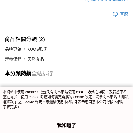
客服
商品相關分類 (2)
品牌專館
KUOS酷氏
營養保健
天然食品
本分類熱銷
全站排行
本網站中使用 cookie，欲查詢有關本網站使用 cookie 方式之詳情，及若您不希
熱門標籤
望在電腦上使用 cookie 時應如何變更電腦的 cookie 設定，請參閱本網站「
隱私
權條款
」之 Cookie 聲明。您繼續使用本網站即表示您同意本公司得按本網站使
用條款之 Cookie 聲明使用 cookie。
了解更多 >
我知道了