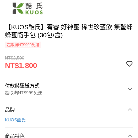
【KUOS酷氏】宥睿 好神蜜 稀世珍蜜飲 無螫蜂
蜂蜜隨手包 (30包/盒)
超取滿NT$999免運
NT$2,500
NT$1,800
付款與運送方式
超取滿NT$999免運
付款方式
品牌
信用卡一次付款
KUOS酷氏
信用卡分期付款
3 期 0 利率 每期
NT$600
21家銀行
商品特色