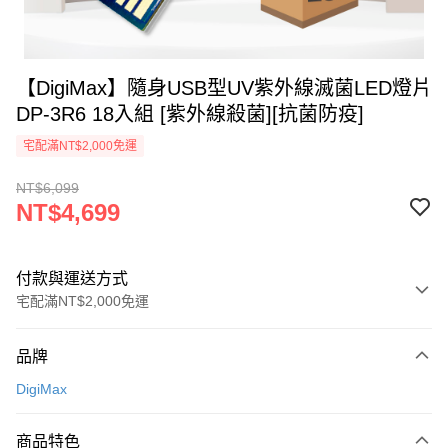
【DigiMax】隨身USB型UV紫外線滅菌LED燈片
DP-3R6 18入組 [紫外線殺菌][抗菌防疫]
宅配滿NT$2,000免運
NT$6,099
NT$4,699
付款與運送方式
宅配滿NT$2,000免運
付款方式
品牌
信用卡一次付款
DigiMax
信用卡分期付款
3 期 0 利率 每期
NT$1,566
21家銀行
商品特色