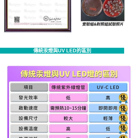
傳統汞燈與UV LED的區別