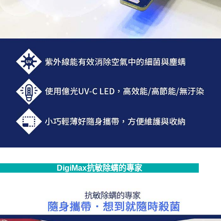
DigiMax抗敏除螨的專家