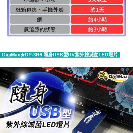
DigiMax★DP-3R6 隨身USB型UV紫外線滅菌LED燈片