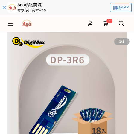
Ago購物商城
開啟APP
立刻使用官方APP
0
1
/
1