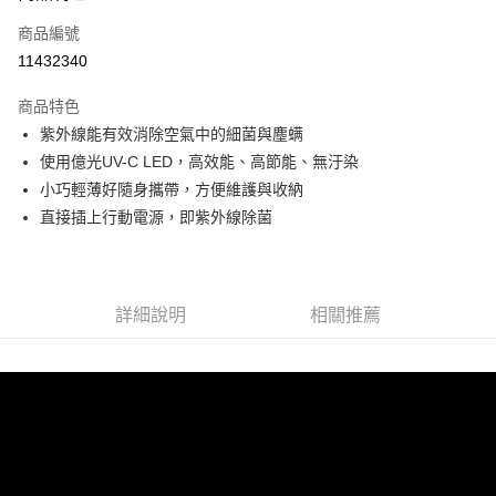
6 期 0 利率 每期
NT$783
21家銀行
合作金庫商業銀行
第一商業銀行
商品編號
華南商業銀行
彰化商業銀行
12 期 0 利率 每期
NT$391
21家銀行
合作金庫商業銀行
第一商業銀行
11432340
上海商業儲蓄銀行
台北富邦商業銀行
華南商業銀行
彰化商業銀行
24 期 0 利率 每期
NT$195
20家銀行
合作金庫商業銀行
第一商業銀行
國泰世華商業銀行
兆豐國際商業銀行
上海商業儲蓄銀行
台北富邦商業銀行
商品特色
華南商業銀行
彰化商業銀行
30 期 0 利率 每期
臺灣中小企業銀行
NT$156
台中商業銀行
7家銀行
合作金庫商業銀行
第一商業銀行
國泰世華商業銀行
兆豐國際商業銀行
紫外線能有效消除空氣中的細菌與塵螨
上海商業儲蓄銀行
台北富邦商業銀行
匯豐（台灣）商業銀行
華泰商業銀行
華南商業銀行
彰化商業銀行
臺灣中小企業銀行
台中商業銀行
合作金庫商業銀行
彰化商業銀行
LINE Pay
國泰世華商業銀行
兆豐國際商業銀行
使用億光UV-C LED，高效能、高節能、無汙染
聯邦商業銀行
遠東國際商業銀行
上海商業儲蓄銀行
台北富邦商業銀行
匯豐（台灣）商業銀行
華泰商業銀行
華泰商業銀行
聯邦商業銀行
臺灣中小企業銀行
台中商業銀行
元大商業銀行
永豐商業銀行
小巧輕薄好隨身攜帶，方便維護與收納
兆豐國際商業銀行
臺灣中小企業銀行
聯邦商業銀行
遠東國際商業銀行
Apple Pay
元大商業銀行
永豐商業銀行
匯豐（台灣）商業銀行
華泰商業銀行
玉山商業銀行
星展（台灣）商業銀行
台中商業銀行
匯豐（台灣）商業銀行
直接插上行動電源，即紫外線除菌
元大商業銀行
永豐商業銀行
台新國際商業銀行
聯邦商業銀行
遠東國際商業銀行
台新國際商業銀行
中國信託商業銀行
華泰商業銀行
聯邦商業銀行
Google Pay
玉山商業銀行
星展（台灣）商業銀行
元大商業銀行
永豐商業銀行
台灣樂天信用卡公司
遠東國際商業銀行
元大商業銀行
台新國際商業銀行
中國信託商業銀行
玉山商業銀行
星展（台灣）商業銀行
ATM付款
永豐商業銀行
玉山商業銀行
台灣樂天信用卡公司
台新國際商業銀行
中國信託商業銀行
星展（台灣）商業銀行
台新國際商業銀行
詳細說明
相關推薦
台灣樂天信用卡公司
中國信託商業銀行
台灣樂天信用卡公司
運送方式
宅配
每筆NT$150，滿NT$2,000(含以上)免運費
宅配-離島
每筆NT$250