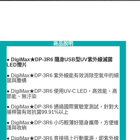
商品說明
●
DigiMax★DP-3R6 隨身USB型UV紫外線滅菌
LED燈片
● DigiMax★DP-3R6 紫外線能有效消除空氣中的細
菌與塵螨
● DigiMax★DP-3R6 使用UV-C LED，高效能、高
節能、無汙染
● DigiMax★DP-3R6 通過國際實驗室測試，針對大
腸桿菌有效抗菌99.91%以上
● DigiMax★DP-3R6 小巧輕薄好隨身攜帶，方便維
護與收納
● DigiMax★DP-3R6 直接插上行動電源，即紫外線