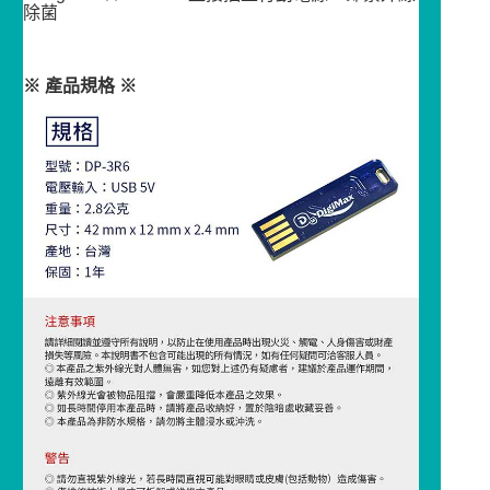
除菌
※ 產品規格 ※