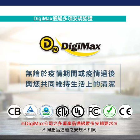
DigiMax通過多項安規認證