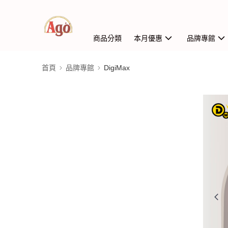
商品分類
本月優惠
品牌專館
首頁
品牌專館
DigiMax