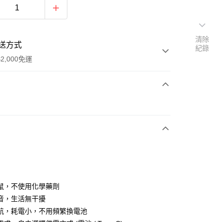
清除
送方式
紀錄
2,000免運
次付款
期付款
0 利率 每期
NT$1,566
21家銀行
0 利率 每期
NT$783
21家銀行
庫商業銀行
第一商業銀行
業銀行
彰化商業銀行
 0 利率 每期
NT$391
21家銀行
庫商業銀行
第一商業銀行
業儲蓄銀行
台北富邦商業銀行
業銀行
彰化商業銀行
 0 利率 每期
NT$195
20家銀行
庫商業銀行
第一商業銀行
華商業銀行
兆豐國際商業銀行
鼠，不使用化學藥劑
業儲蓄銀行
台北富邦商業銀行
業銀行
彰化商業銀行
 0 利率 每期
小企業銀行
NT$156
台中商業銀行
7家銀行
庫商業銀行
第一商業銀行
音，生活無干擾
華商業銀行
兆豐國際商業銀行
業儲蓄銀行
台北富邦商業銀行
台灣）商業銀行
華泰商業銀行
業銀行
彰化商業銀行
小企業銀行
台中商業銀行
庫商業銀行
彰化商業銀行
航，耗電小，不用頻繁換電池
華商業銀行
兆豐國際商業銀行
業銀行
遠東國際商業銀行
業儲蓄銀行
台北富邦商業銀行
台灣）商業銀行
華泰商業銀行
業銀行
聯邦商業銀行