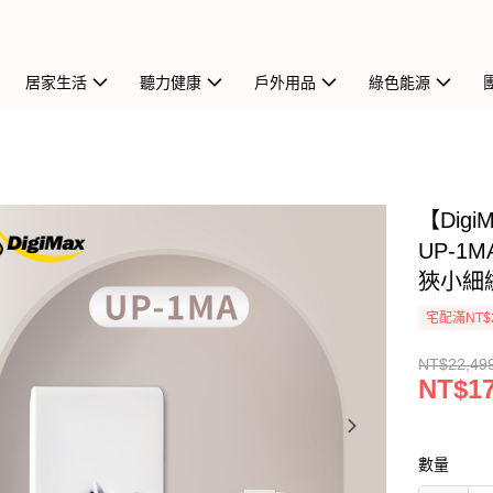
居家生活
聽力健康
戶外用品
綠色能源
【Dig
UP-1
狹小細
宅配滿NT$
NT$22,49
NT$17
數量