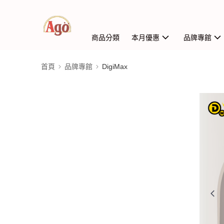
商品分類
本月優惠
品牌專館
首頁
品牌專館
DigiMax