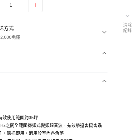
清除
送方式
紀錄
2,000免運
次付款
期付款
0 利率 每期
NT$2,633
21家銀行
0 利率 每期
NT$1,316
21家銀行
庫商業銀行
第一商業銀行
業銀行
彰化商業銀行
 0 利率 每期
NT$658
21家銀行
庫商業銀行
第一商業銀行
業儲蓄銀行
台北富邦商業銀行
業銀行
彰化商業銀行
 0 利率 每期
NT$329
20家銀行
庫商業銀行
第一商業銀行
華商業銀行
兆豐國際商業銀行
有效使用範圍約35坪
業儲蓄銀行
台北富邦商業銀行
業銀行
彰化商業銀行
 0 利率 每期
小企業銀行
NT$263
台中商業銀行
7家銀行
庫商業銀行
第一商業銀行
32KHz之間全範圍掃頻式變頻超音波，有效擊退害鼠害蟲
華商業銀行
兆豐國際商業銀行
業儲蓄銀行
台北富邦商業銀行
台灣）商業銀行
華泰商業銀行
業銀行
彰化商業銀行
小企業銀行
台中商業銀行
庫商業銀行
彰化商業銀行
作，隨插即用，適用於室內各角落
華商業銀行
兆豐國際商業銀行
業銀行
遠東國際商業銀行
業儲蓄銀行
台北富邦商業銀行
台灣）商業銀行
華泰商業銀行
業銀行
聯邦商業銀行