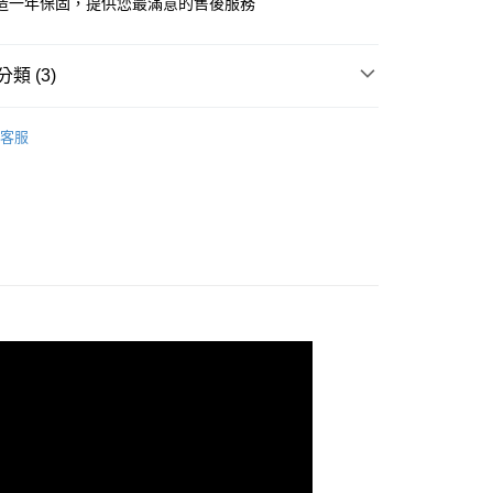
造一年保固，提供您最滿意的售後服務
小企業銀行
台中商業銀行
業銀行
永豐商業銀行
際商業銀行
臺灣中小企業銀行
業銀行
遠東國際商業銀行
業銀行
永豐商業銀行
台灣）商業銀行
華泰商業銀行
業銀行
星展（台灣）商業銀行
業銀行
匯豐（台灣）商業銀行
業銀行
永豐商業銀行
際商業銀行
業銀行
遠東國際商業銀行
際商業銀行
中國信託商業銀行
業銀行
聯邦商業銀行
y
業銀行
星展（台灣）商業銀行
業銀行
永豐商業銀行
類 (3)
天信用卡公司
際商業銀行
元大商業銀行
際商業銀行
中國信託商業銀行
業銀行
星展（台灣）商業銀行
業銀行
玉山商業銀行
天信用卡公司
DigiMax
際商業銀行
中國信託商業銀行
台灣）商業銀行
台新國際商業銀行
客服
天信用卡公司
託商業銀行
台灣樂天信用卡公司
團購-驅鼠驅動物
團購-36入組
50，滿NT$2,000(含以上)免運費
50
配送
查看運費