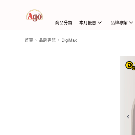
商品分類
本月優惠
品牌專館
首頁
品牌專館
DigiMax