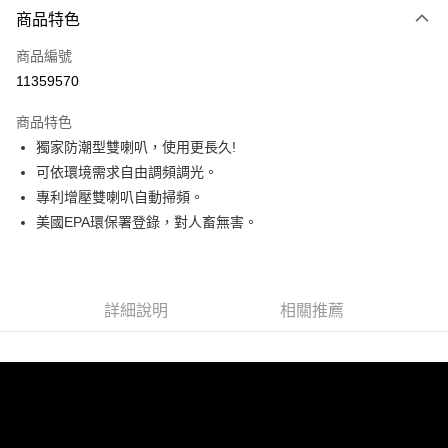
3 期 0 利率 每期
NT$13,999
21家銀行
商品特色
6 期 0 利率 每期
NT$6,999
21家銀行
合作金庫商業銀行
第一商業銀行
商品編號
華南商業銀行
彰化商業銀行
12 期 0 利率 每期
NT$3,499
21家銀行
合作金庫商業銀行
第一商業銀行
11359570
上海商業儲蓄銀行
台北富邦商業銀行
華南商業銀行
彰化商業銀行
24 期 0 利率 每期
NT$1,749
20家銀行
合作金庫商業銀行
第一商業銀行
國泰世華商業銀行
兆豐國際商業銀行
上海商業儲蓄銀行
台北富邦商業銀行
商品特色
華南商業銀行
彰化商業銀行
30 期 0 利率 每期
臺灣中小企業銀行
NT$1,399
台中商業銀行
7家銀行
合作金庫商業銀行
第一商業銀行
國泰世華商業銀行
兆豐國際商業銀行
獨家防潮型雙喇叭，使用更長久!
上海商業儲蓄銀行
台北富邦商業銀行
匯豐（台灣）商業銀行
華泰商業銀行
華南商業銀行
彰化商業銀行
臺灣中小企業銀行
台中商業銀行
合作金庫商業銀行
彰化商業銀行
LINE Pay
國泰世華商業銀行
兆豐國際商業銀行
可依環境需求自由調頻調光。
聯邦商業銀行
遠東國際商業銀行
上海商業儲蓄銀行
台北富邦商業銀行
匯豐（台灣）商業銀行
華泰商業銀行
華泰商業銀行
聯邦商業銀行
臺灣中小企業銀行
台中商業銀行
元大商業銀行
永豐商業銀行
專利增壓雙喇叭自動掃頻。
兆豐國際商業銀行
臺灣中小企業銀行
聯邦商業銀行
遠東國際商業銀行
Apple Pay
元大商業銀行
永豐商業銀行
匯豐（台灣）商業銀行
華泰商業銀行
玉山商業銀行
星展（台灣）商業銀行
台中商業銀行
匯豐（台灣）商業銀行
美國EPA環保署登錄，對人畜無害。
元大商業銀行
永豐商業銀行
台新國際商業銀行
聯邦商業銀行
遠東國際商業銀行
台新國際商業銀行
中國信託商業銀行
華泰商業銀行
聯邦商業銀行
Google Pay
玉山商業銀行
星展（台灣）商業銀行
元大商業銀行
永豐商業銀行
台灣樂天信用卡公司
遠東國際商業銀行
元大商業銀行
台新國際商業銀行
中國信託商業銀行
玉山商業銀行
星展（台灣）商業銀行
ATM付款
永豐商業銀行
玉山商業銀行
台灣樂天信用卡公司
台新國際商業銀行
中國信託商業銀行
星展（台灣）商業銀行
台新國際商業銀行
詳細說明
相關推薦
台灣樂天信用卡公司
中國信託商業銀行
台灣樂天信用卡公司
運送方式
宅配
每筆NT$150，滿NT$2,000(含以上)免運費
宅配-離島