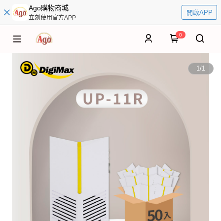
Ago購物商城
開啟APP
立刻使用官方APP
0
1
/
1