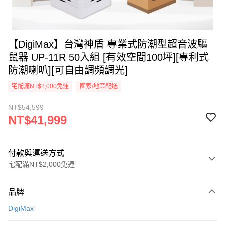
【DigiMax】台灣神盾 專業式防潮型超音波驅
鼠器 UP-11R 50入組 [有效空間100坪][專利式
防潮喇叭][可自由調頻調光]
宅配滿NT$2,000免運
國家/地區配送
NT$54,599
NT$41,999
付款與運送方式
宅配滿NT$2,000免運
付款方式
品牌
信用卡一次付款
DigiMax
信用卡分期付款