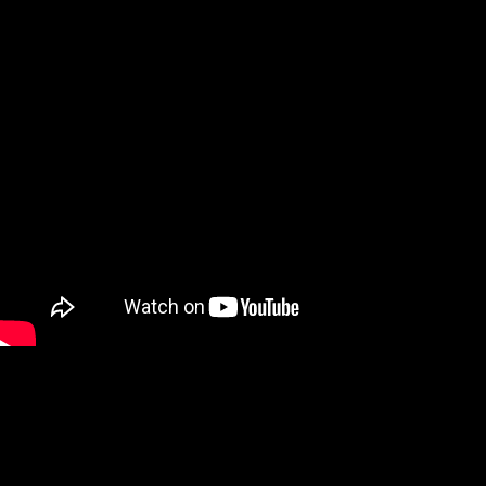
每筆NT$250
香港地區配送
查看運費