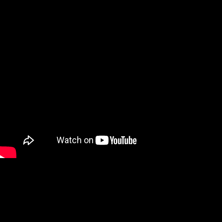
每筆NT$250
香港地區配送
查看運費