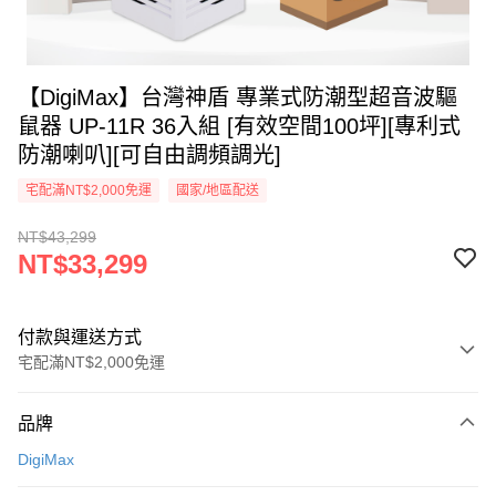
【DigiMax】台灣神盾 專業式防潮型超音波驅
鼠器 UP-11R 36入組 [有效空間100坪][專利式
防潮喇叭][可自由調頻調光]
宅配滿NT$2,000免運
國家/地區配送
NT$43,299
NT$33,299
付款與運送方式
宅配滿NT$2,000免運
付款方式
品牌
信用卡一次付款
DigiMax
信用卡分期付款