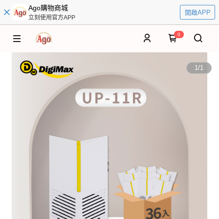
Ago購物商城
開啟APP
立刻使用官方APP
0
1
/
1