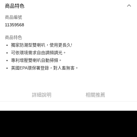
3 期 0 利率 每期
NT$11,099
21家銀行
商品特色
6 期 0 利率 每期
NT$5,549
21家銀行
合作金庫商業銀行
第一商業銀行
商品編號
華南商業銀行
彰化商業銀行
12 期 0 利率 每期
NT$2,774
21家銀行
合作金庫商業銀行
第一商業銀行
11359568
上海商業儲蓄銀行
台北富邦商業銀行
華南商業銀行
彰化商業銀行
24 期 0 利率 每期
NT$1,387
20家銀行
合作金庫商業銀行
第一商業銀行
國泰世華商業銀行
兆豐國際商業銀行
上海商業儲蓄銀行
台北富邦商業銀行
商品特色
華南商業銀行
彰化商業銀行
30 期 0 利率 每期
臺灣中小企業銀行
NT$1,109
台中商業銀行
7家銀行
合作金庫商業銀行
第一商業銀行
國泰世華商業銀行
兆豐國際商業銀行
獨家防潮型雙喇叭，使用更長久!
上海商業儲蓄銀行
台北富邦商業銀行
匯豐（台灣）商業銀行
華泰商業銀行
華南商業銀行
彰化商業銀行
臺灣中小企業銀行
台中商業銀行
合作金庫商業銀行
彰化商業銀行
LINE Pay
國泰世華商業銀行
兆豐國際商業銀行
可依環境需求自由調頻調光。
聯邦商業銀行
遠東國際商業銀行
上海商業儲蓄銀行
台北富邦商業銀行
匯豐（台灣）商業銀行
華泰商業銀行
華泰商業銀行
聯邦商業銀行
臺灣中小企業銀行
台中商業銀行
元大商業銀行
永豐商業銀行
專利增壓雙喇叭自動掃頻。
兆豐國際商業銀行
臺灣中小企業銀行
聯邦商業銀行
遠東國際商業銀行
Apple Pay
元大商業銀行
永豐商業銀行
匯豐（台灣）商業銀行
華泰商業銀行
玉山商業銀行
星展（台灣）商業銀行
台中商業銀行
匯豐（台灣）商業銀行
美國EPA環保署登錄，對人畜無害。
元大商業銀行
永豐商業銀行
台新國際商業銀行
聯邦商業銀行
遠東國際商業銀行
台新國際商業銀行
中國信託商業銀行
華泰商業銀行
聯邦商業銀行
Google Pay
玉山商業銀行
星展（台灣）商業銀行
元大商業銀行
永豐商業銀行
台灣樂天信用卡公司
遠東國際商業銀行
元大商業銀行
台新國際商業銀行
中國信託商業銀行
玉山商業銀行
星展（台灣）商業銀行
ATM付款
永豐商業銀行
玉山商業銀行
台灣樂天信用卡公司
台新國際商業銀行
中國信託商業銀行
星展（台灣）商業銀行
台新國際商業銀行
詳細說明
相關推薦
台灣樂天信用卡公司
中國信託商業銀行
台灣樂天信用卡公司
運送方式
宅配
每筆NT$150，滿NT$2,000(含以上)免運費
宅配-離島